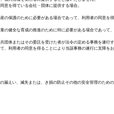
め同意を得ている会社・団体に提供する場合。
財産の保護のために必要がある場合であって、利用者の同意を
児童の健全な育成の推進のために特に必要がある場合であって
公共団体またはその委託を受けた者が法令の定める事務を遂行
って、利用者の同意を得ることにより当該事務の遂行に支障を
の漏えい、滅失または、き損の防止その他の安全管理のための