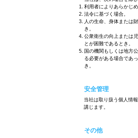
利用者によりあらかじ
法令に基づく場合。
人の生命、身体または
き。
公衆衛生の向上または
とが困難であるとき。
国の機関もしくは地方
る必要がある場合であ
き。
​安全管理
当社は取り扱う個人情報
講じます。
その他