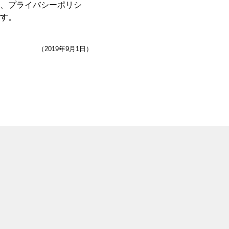
、プライバシーポリシ
す。
（2019年9月1日）
。