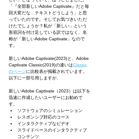
「『全部新しいAdobe Captivate』だと毎
回大変だな…テキストどうしよう」と思
っていたのです。そしてお気づきいただ
けたでしょうか？私が「新しい」という
形容詞を付け足している訳ではなく、名
称が「新しいAdobe Captivate」なので
す。
新しいAdobe Captivate(2023)と、Adobe 
Captivate Classic(2019)の違いは
Classic
のページ
に比較表が掲載されています。
以下に一部引用しますが、
新しいAdobe Captivate（2023）は以下を
迅速に作成したいユーザーにお勧めで
す。
ソフトウェアのシミュレーション
レスポンシブ対応のコース
インタラクティブなビデオ
スライドベースのインタラクティブ
コンテンツ