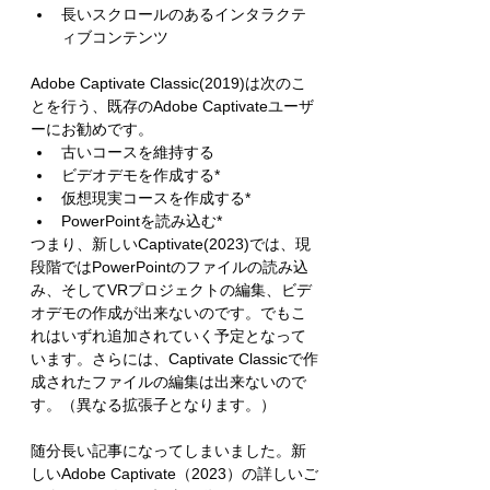
長いスクロールのあるインタラクテ
ィブコンテンツ
Adobe Captivate Classic(2019)は次のこ
とを行う、既存のAdobe Captivateユーザ
ーにお勧めです。
古いコースを維持する
ビデオデモを作成する*
仮想現実コースを作成する*
PowerPointを読み込む*
つまり、新しいCaptivate(2023)では、現
段階ではPowerPointのファイルの読み込
み、そしてVRプロジェクトの編集、ビデ
オデモの作成が出来ないのです。でもこ
れはいずれ追加されていく予定となって
います。さらには、Captivate Classicで作
成されたファイルの編集は出来ないので
す。（異なる拡張子となります。）
随分長い記事になってしまいました。新
しいAdobe Captivate（2023）の詳しいご