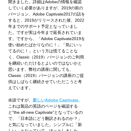
聞きました。詳細はAdobeの情報を確認
していく必要がありますが、2019の前の
バージョン、Adobe Captivate2017の話を
すると、2019がリリースされた後、2022
年までのサポート予定となっていまし
た。ですが実は今年まで延長されていま
す。ですから、「Adobe Captivate2019を
使い始めたばかりなのに！」「気にいっ
てるのに！」という方は慌てることな
く、Classic（2019）バージョンのご利用
を継続いただけるとよいのではないかと
思います。弊社の講座に関しても、
Classic（2019）バージョンの講座のご提
供はしばらく継続させていただこうと考
えています。
余談ですが、
新しいAdobe Captivate
、
これは製品の英語のページを確認する
と"the all-new Captivate"となっているの
で、「日本語にどう翻訳されるのか？」
と気になっていました。シンプルに「新
しい」となっていて、ほっとしました。