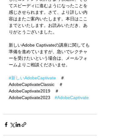
てスピーディに進むようになったことを
感じさせられます。さて、より詳しい内
容はまたご案内いたします。本日はここ
までといたします。お読みいただき、あ
りがとうございました。
新しいAdobe Captivateの講座に関しても
準備を進めていますが、急いでレクチャ
ーを受けたいという場合は、メールフォ
ームよりご相談くださいませ。
#新しいAdobeCaptivate
　＃
AdobeCaptivateClassic　＃
AdobeCaptivate2019　＃
AdobeCaptivate2023　
#AdobeCaptivate