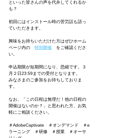
といった皆さんの声を代弁してくれるか
も？
初回にはインストール時の苦労話も語っ
ていただきます。
興味をお持ちいただけた方はぜひホーム
ページ内の　
特別開催
　をご確認くださ
い。
申込期限が短期間になり、恐縮です。３
月２日23:59までの受付となります。
みなさまのご参加をお待ちしておりま
す。
なお、「この日程は無理だ！他の日程の
開催はないのか？」と思われた方、お気
軽にご相談ください。
＃AdobeCaptivate　＃オンデマンド　＃e
ラーニング　＃研修　＃授業　＃オーサ
リング