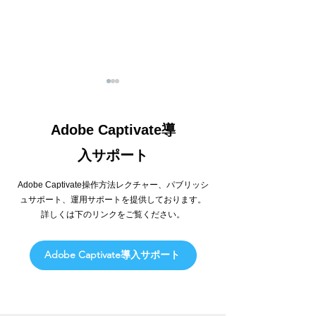
Adobe Captivate導
入サポート
Adobe Captivate
Adobe Captivate
Adobe Captivate操作方法レクチャー、パブリッシ
version11.8.1 -Mac
version11.8.1 -W
ュサポート、運用サポートを提供しております。
​詳しくは下のリンクをご覧ください。
Adobe Captivate導入サポート